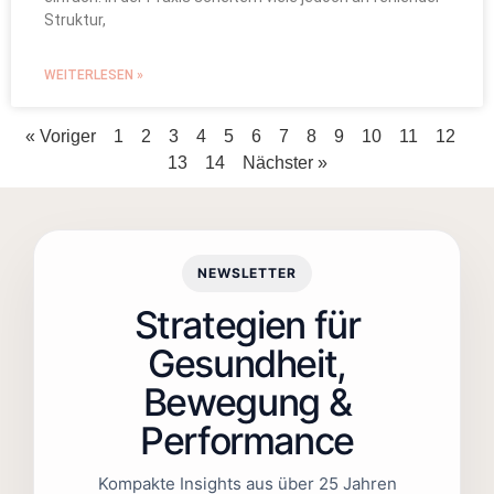
Struktur,
WEITERLESEN »
« Voriger
1
2
3
4
5
6
7
8
9
10
11
12
13
14
Nächster »
NEWSLETTER
Strategien für
Gesundheit,
Bewegung &
Performance
Kompakte Insights aus über 25 Jahren