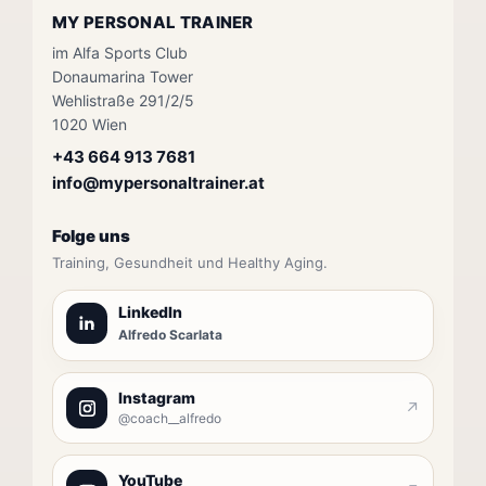
MY PERSONAL TRAINER
im Alfa Sports Club
Donaumarina Tower
Wehlistraße 291/2/5
1020 Wien
+43 664 913 7681
info@mypersonaltrainer.at
Folge uns
Training, Gesundheit und Healthy Aging.
LinkedIn
Alfredo Scarlata
Instagram
↗
@coach__alfredo
YouTube