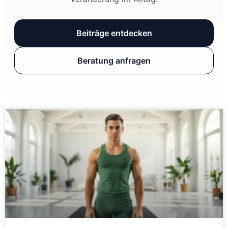
Beiträge entdecken
Beratung anfragen