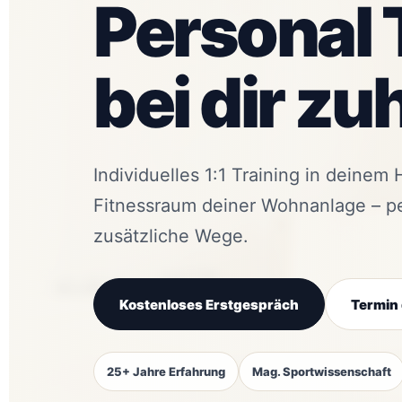
Personal 
bei dir zu
Individuelles 1:1 Training in dein
Fitnessraum deiner Wohnanlage – pe
zusätzliche Wege.
Kostenloses Erstgespräch
Termin 
25+ Jahre Erfahrung
Mag. Sportwissenschaft