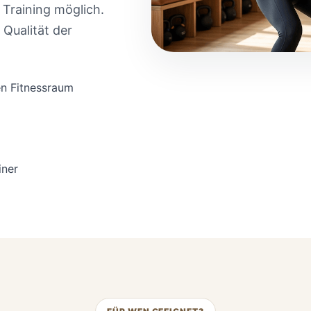
 Training möglich.
 Qualität der
en Fitnessraum
iner