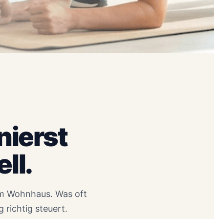
nierst
ll.
im Wohnhaus. Was oft
 richtig steuert.