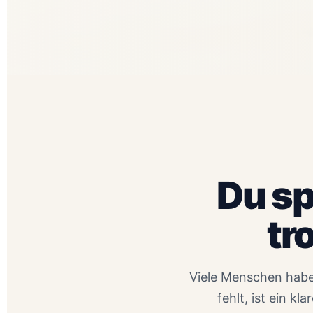
Du sp
tr
Viele Menschen habe
fehlt, ist ein k