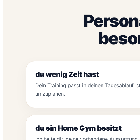
Person
beson
du wenig Zeit hast
Dein Training passt in deinen Tagesablauf, 
umzuplanen.
du ein Home Gym besitzt
Ich helfe dir, deine vorhandene Ausstattung 