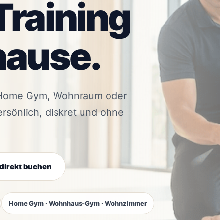
Training
hause.
em Home Gym, Wohnraum oder
rsönlich, diskret und ohne
direkt buchen
Home Gym · Wohnhaus-Gym · Wohnzimmer