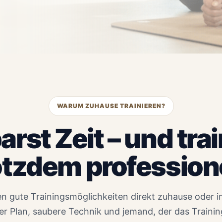
WARUM ZUHAUSE TRAINIEREN?
arst Zeit – und trai
otzdem professione
n gute Trainingsmöglichkeiten direkt zuhause oder 
larer Plan, saubere Technik und jemand, der das Training