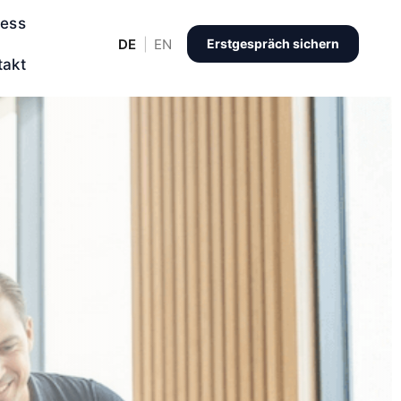
ness
DE
EN
Erstgespräch sichern
takt