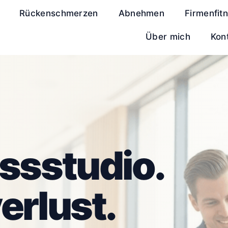
Rückenschmerzen
Abnehmen
Firmenfit
Über mich
Kon
essstudio.
erlust.