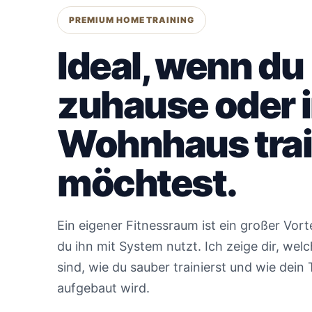
PREMIUM HOME TRAINING
Ideal, wenn du
zuhause oder 
Wohnhaus trai
möchtest.
Ein eigener Fitnessraum ist ein großer Vort
du ihn mit System nutzt. Ich zeige dir, wel
sind, wie du sauber trainierst und wie dein T
aufgebaut wird.