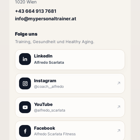
1020 Wien
+43 664 913 7681
info@mypersonaltrainer.at
Folge uns
Training, Gesundheit und Healthy Aging.
LinkedIn
Alfredo Scarlata
Instagram
↗
@coach__alfredo
YouTube
↗
@alfredo_scarlata
Facebook
↗
Alfredo Scarlata Fitness