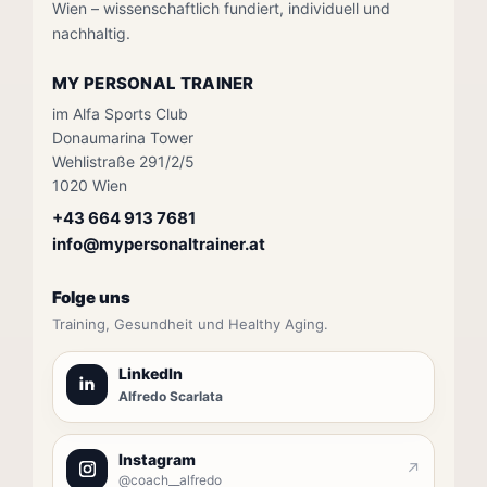
Wien – wissenschaftlich fundiert, individuell und
nachhaltig.
MY PERSONAL TRAINER
im Alfa Sports Club
Donaumarina Tower
Wehlistraße 291/2/5
1020 Wien
+43 664 913 7681
info@mypersonaltrainer.at
Folge uns
Training, Gesundheit und Healthy Aging.
LinkedIn
Alfredo Scarlata
Instagram
↗
@coach__alfredo