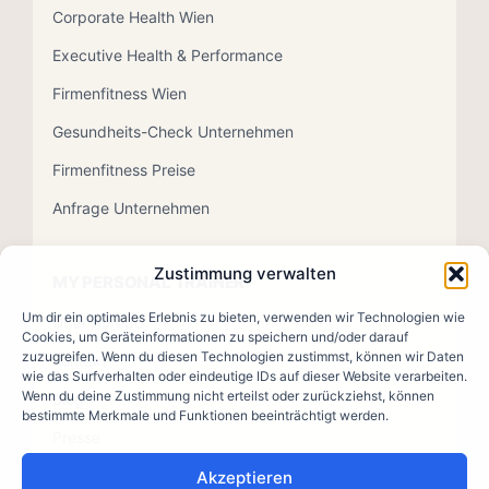
Corporate Health Wien
Executive Health & Performance
Firmenfitness Wien
Gesundheits-Check Unternehmen
Firmenfitness Preise
Anfrage Unternehmen
Zustimmung verwalten
MY PERSONAL TRAINER
Um dir ein optimales Erlebnis zu bieten, verwenden wir Technologien wie
Über Alfredo
Cookies, um Geräteinformationen zu speichern und/oder darauf
zuzugreifen. Wenn du diesen Technologien zustimmst, können wir Daten
Kontakt
wie das Surfverhalten oder eindeutige IDs auf dieser Website verarbeiten.
Wenn du deine Zustimmung nicht erteilst oder zurückziehst, können
Blog
bestimmte Merkmale und Funktionen beeinträchtigt werden.
Presse
Akzeptieren