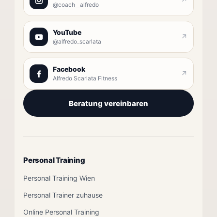
↗
@coach__alfredo
YouTube
↗
@alfredo_scarlata
Facebook
↗
Alfredo Scarlata Fitness
Beratung vereinbaren
Personal Training
Personal Training Wien
Personal Trainer zuhause
Online Personal Training