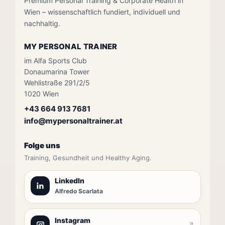
Premium Personal Training & Corporate Health in
Wien – wissenschaftlich fundiert, individuell und
nachhaltig.
MY PERSONAL TRAINER
im Alfa Sports Club
Donaumarina Tower
Wehlistraße 291/2/5
1020 Wien
+43 664 913 7681
info@mypersonaltrainer.at
Folge uns
Training, Gesundheit und Healthy Aging.
LinkedIn
Alfredo Scarlata
Instagram