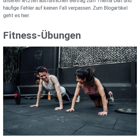
unseren letzten ausführlichen Beitrag zum Thema Diät und
häufige Fehler auf keinen Fall verpassen. Zum Blogartikel
geht es
hier
.
Fitness-Übungen