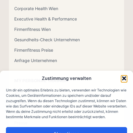
Corporate Health Wien
Executive Health & Performance
Firmenfitness Wien
Gesundheits-Check Unternehmen
Firmenfitness Preise
Anfrage Unternehmen
Zustimmung verwalten
MY PERSONAL TRAINER
Um dir ein optimales Erlebnis zu bieten, verwenden wir Technologien wie
Über Alfredo
Cookies, um Geräteinformationen zu speichern und/oder darauf
zuzugreifen. Wenn du diesen Technologien zustimmst, können wir Daten
Kontakt
wie das Surfverhalten oder eindeutige IDs auf dieser Website verarbeiten.
Wenn du deine Zustimmung nicht erteilst oder zurückziehst, können
Blog
bestimmte Merkmale und Funktionen beeinträchtigt werden.
Presse