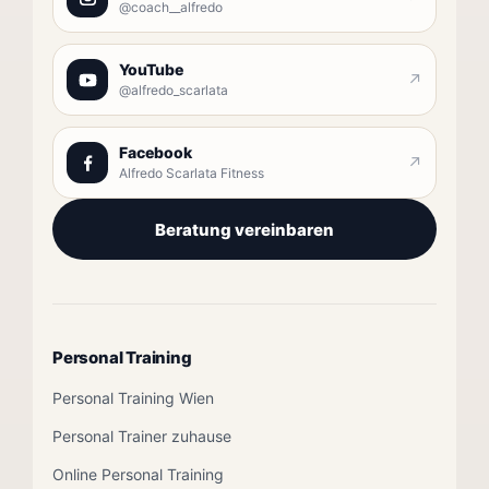
@coach__alfredo
YouTube
↗
@alfredo_scarlata
Facebook
↗
Alfredo Scarlata Fitness
Beratung vereinbaren
Personal Training
Personal Training Wien
Personal Trainer zuhause
Online Personal Training