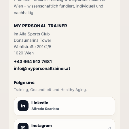
Wien – wissenschaftlich fundiert, individuell und
nachhaltig.
MY PERSONAL TRAINER
im Alfa Sports Club
Donaumarina Tower
Wehlistraße 291/2/5
1020 Wien
+43 664 913 7681
info@mypersonaltrainer.at
Folge uns
Training, Gesundheit und Healthy Aging.
LinkedIn
Alfredo Scarlata
Instagram
↗