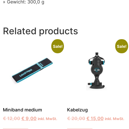
» Gewicht: 300,0 g
Related products
Sale!
Sale!
Miniband medium
Kabelzug
€
12,00
€
9,00
€
20,00
€
15,00
inkl. MwSt.
inkl. MwSt.