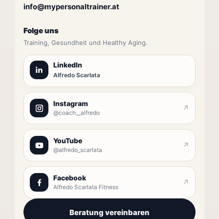
info@mypersonaltrainer.at
Folge uns
Training, Gesundheit und Healthy Aging.
LinkedIn
Alfredo Scarlata
Instagram
↗
@coach__alfredo
YouTube
↗
@alfredo_scarlata
Facebook
↗
Alfredo Scarlata Fitness
Beratung vereinbaren