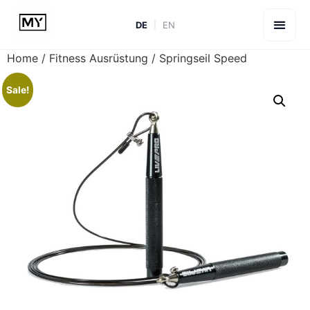
DE
EN
Home
/
Fitness Ausrüstung
/ Springseil Speed
Sale!