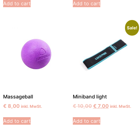
Add to cart
Add to cart
Sale!
Massageball
Miniband light
€
8,00
€
10,00
€
7,00
inkl. MwSt.
inkl. MwSt.
Add to cart
Add to cart