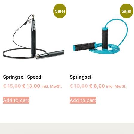
Sale!
Sale!
Springseil Speed
Springseil
€
15,00
€
13,00
€
10,00
€
8,00
inkl. MwSt.
inkl. MwSt.
Add to cart
Add to cart