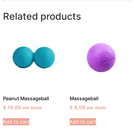
Related products
Peanut Massageball
Massageball
€
10,00
€
8,00
inkl. MwSt.
inkl. MwSt.
Add to cart
Add to cart