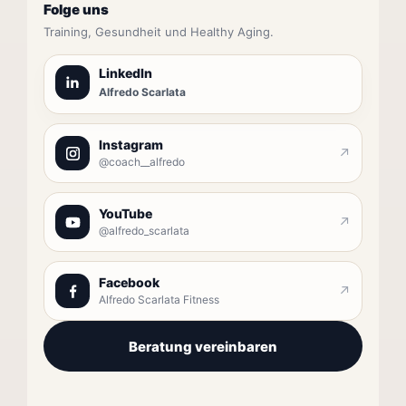
Folge uns
Training, Gesundheit und Healthy Aging.
LinkedIn
Alfredo Scarlata
Instagram
↗
@coach__alfredo
YouTube
↗
@alfredo_scarlata
Facebook
↗
Alfredo Scarlata Fitness
Beratung vereinbaren