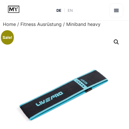
DE
EN
Home
/
Fitness Ausrüstung
/ Miniband heavy
Sale!