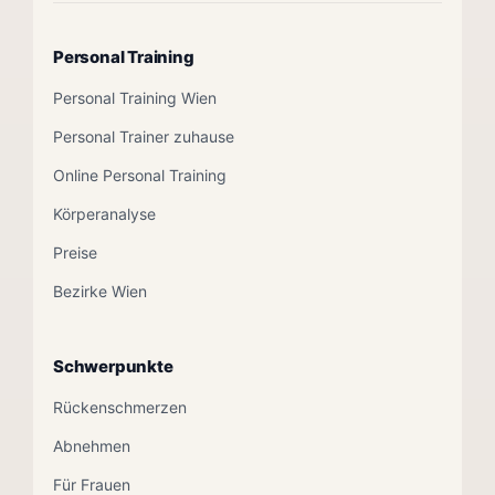
Personal Training
Personal Training Wien
Personal Trainer zuhause
Online Personal Training
Körperanalyse
Preise
Bezirke Wien
Schwerpunkte
Rückenschmerzen
Abnehmen
Für Frauen