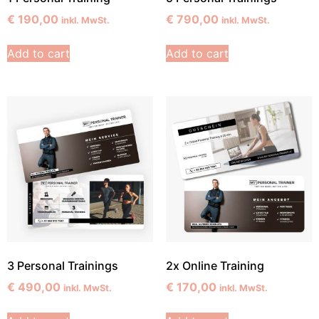
€
190,00
€
790,00
inkl. MwSt.
inkl. MwSt.
Add to cart
Add to cart
3 Personal Trainings
2x Online Training
€
490,00
€
170,00
inkl. MwSt.
inkl. MwSt.