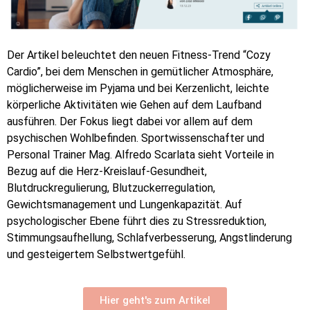
Der Artikel beleuchtet den neuen Fitness-Trend “Cozy
Cardio”, bei dem Menschen in gemütlicher Atmosphäre,
möglicherweise im Pyjama und bei Kerzenlicht, leichte
körperliche Aktivitäten wie Gehen auf dem Laufband
ausführen. Der Fokus liegt dabei vor allem auf dem
psychischen Wohlbefinden. Sportwissenschafter und
Personal Trainer Mag. Alfredo Scarlata sieht Vorteile in
Bezug auf die Herz-Kreislauf-Gesundheit,
Blutdruckregulierung, Blutzuckerregulation,
Gewichtsmanagement und Lungenkapazität. Auf
psychologischer Ebene führt dies zu Stressreduktion,
Stimmungsaufhellung, Schlafverbesserung, Angstlinderung
und gesteigertem Selbstwertgefühl.
Hier geht's zum Artikel