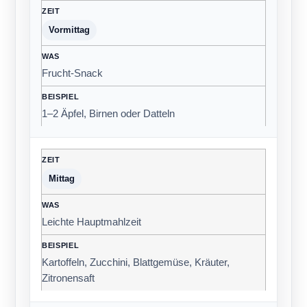
Vormittag
Frucht-Snack
1–2 Äpfel, Birnen oder Datteln
Mittag
Leichte Hauptmahlzeit
Kartoffeln, Zucchini, Blattgemüse, Kräuter,
Zitronensaft