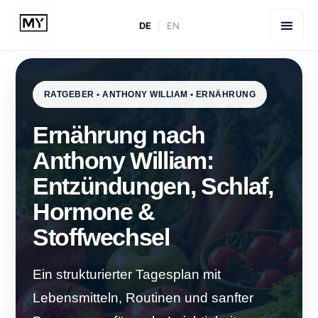
DE
EN
RATGEBER • ANTHONY WILLIAM • ERNÄHRUNG
Ernährung nach
Anthony William:
Entzündungen, Schlaf,
Hormone &
Stoffwechsel
Ein strukturierter Tagesplan mit
Lebensmitteln, Routinen und sanfter