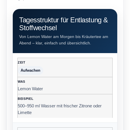
Tagesstruktur für Entlastung &
Stoffwechsel
Von Lemon Water am Morgen bis Kräutertee am
Abend – klar, einfach und übersichtlich.
Aufwachen
Lemon Water
500–950 ml Wasser mit frischer Zitrone oder
Limette