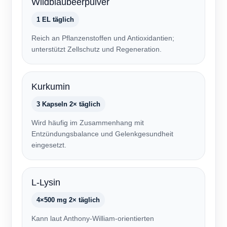
Wildblaubeerpulver
1 EL täglich
Reich an Pflanzenstoffen und Antioxidantien;
unterstützt Zellschutz und Regeneration.
Kurkumin
3 Kapseln 2× täglich
Wird häufig im Zusammenhang mit
Entzündungsbalance und Gelenkgesundheit
eingesetzt.
L-Lysin
4×500 mg 2× täglich
Kann laut Anthony-William-orientierten