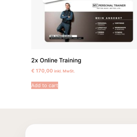
2x Online Training
€
170,00
inkl. MwSt.
Add to cart