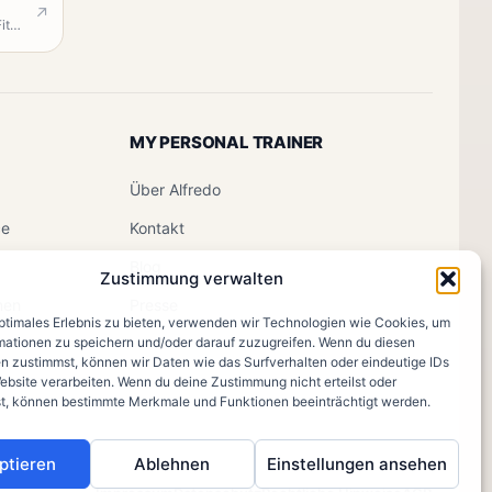
↗
Alfredo Scarlata Fitness
MY PERSONAL TRAINER
Über Alfredo
ce
Kontakt
Blog
Zustimmung verwalten
men
Presse
optimales Erlebnis zu bieten, verwenden wir Technologien wie Cookies, um
mationen zu speichern und/oder darauf zuzugreifen. Wenn du diesen
n zustimmst, können wir Daten wie das Surfverhalten oder eindeutige IDs
ebsite verarbeiten. Wenn du deine Zustimmung nicht erteilst oder
t, können bestimmte Merkmale und Funktionen beeinträchtigt werden.
ptieren
Ablehnen
Einstellungen ansehen