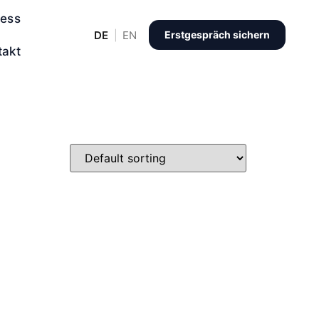
ness
DE
EN
Erstgespräch sichern
takt