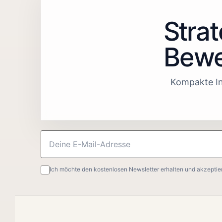
Strat
Bewe
Kompakte In
Ich möchte den kostenlosen Newsletter erhalten und akzeptie