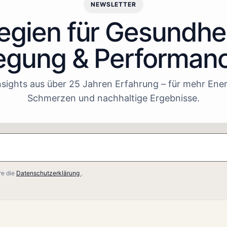
NEWSLETTER
egien für Gesundhei
gung & Performan
sights aus über 25 Jahren Erfahrung – für mehr Ener
Schmerzen und nachhaltige Ergebnisse.
re die
Datenschutzerklärung
.