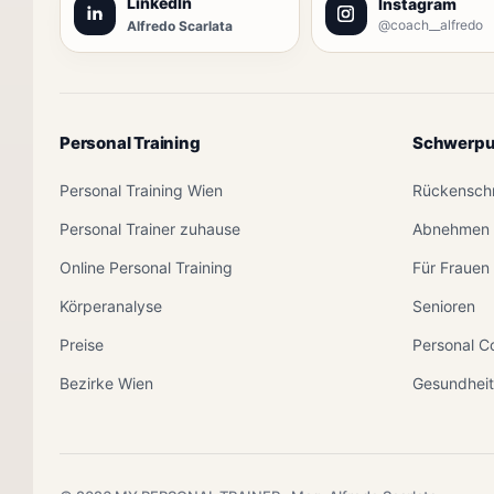
LinkedIn
Instagram
@coach__alfredo
Alfredo Scarlata
Personal Training
Schwerpu
Personal Training Wien
Rückensch
Personal Trainer zuhause
Abnehmen
Online Personal Training
Für Frauen
Körperanalyse
Senioren
Preise
Personal C
Bezirke Wien
Gesundhei