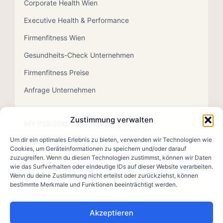
Corporate Health Wien
Executive Health & Performance
Firmenfitness Wien
Gesundheits-Check Unternehmen
Firmenfitness Preise
Anfrage Unternehmen
Zustimmung verwalten
MY PERSONAL TRAINER
Um dir ein optimales Erlebnis zu bieten, verwenden wir Technologien wie
Über Alfredo
Cookies, um Geräteinformationen zu speichern und/oder darauf
zuzugreifen. Wenn du diesen Technologien zustimmst, können wir Daten
Kontakt
wie das Surfverhalten oder eindeutige IDs auf dieser Website verarbeiten.
Wenn du deine Zustimmung nicht erteilst oder zurückziehst, können
Blog
bestimmte Merkmale und Funktionen beeinträchtigt werden.
Presse
Akzeptieren