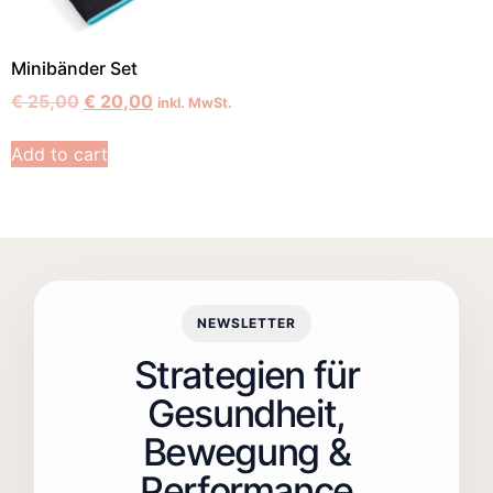
Minibänder Set
€
25,00
€
20,00
inkl. MwSt.
Add to cart
NEWSLETTER
Strategien für
Gesundheit,
Bewegung &
Performance