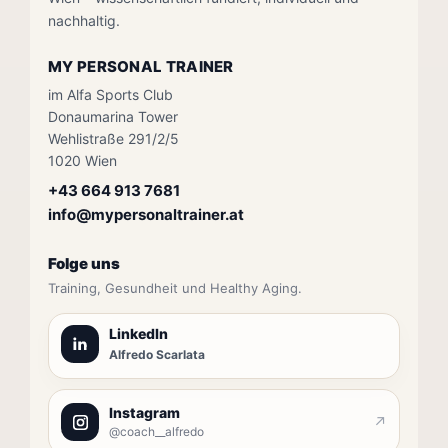
nachhaltig.
MY PERSONAL TRAINER
im Alfa Sports Club
Donaumarina Tower
Wehlistraße 291/2/5
1020 Wien
+43 664 913 7681
info@mypersonaltrainer.at
Folge uns
Training, Gesundheit und Healthy Aging.
LinkedIn
Alfredo Scarlata
Instagram
↗
@coach__alfredo