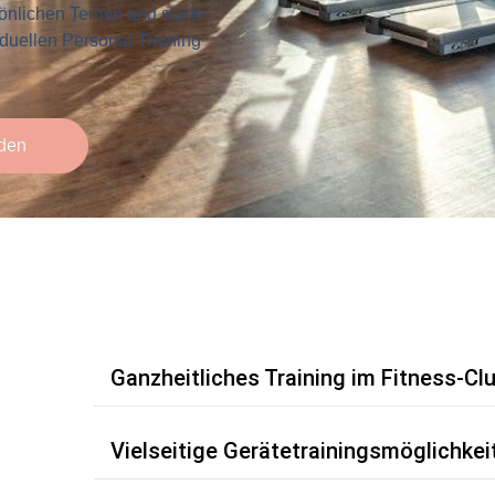
önlichen Termin und starte
iduellen Personal Training
den
Ganzheitliches Training im Fitness-Cl
Vielseitige Gerätetrainingsmöglichkei