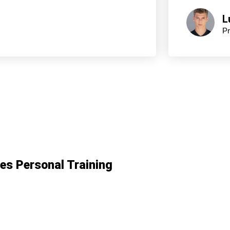
L
Pr
es Personal Training