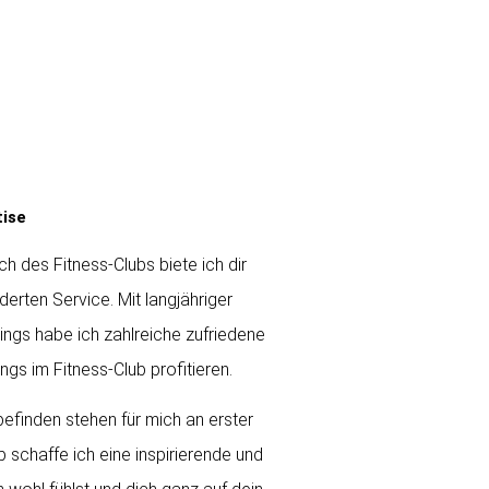
tise
ch des Fitness-Clubs biete ich dir
erten Service. Mit langjähriger
ings habe ich zahlreiche zufriedene
ngs im Fitness-Club profitieren.
efinden stehen für mich an erster
b schaffe ich eine inspirierende und