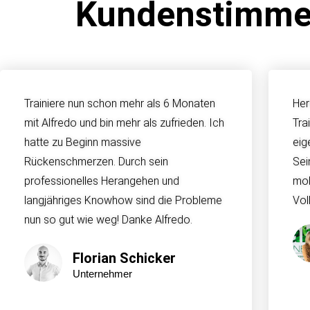
Kundenstimmen
Trainiere nun schon mehr als 6 Monaten
Her
mit Alfredo und bin mehr als zufrieden. Ich
Tra
hatte zu Beginn massive
eig
Rückenschmerzen. Durch sein
Sei
professionelles Herangehen und
mob
langjähriges Knowhow sind die Probleme
Vol
nun so gut wie weg! Danke Alfredo.
Florian Schicker
Unternehmer