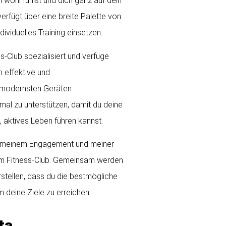
 wohl fühlst und dich ganz auf dein
verfügt über eine breite Palette von
ndividuelles Training einsetzen.
s-Club spezialisiert und verfüge
 effektive und
 modernsten Geräten
timal zu unterstützen, damit du deine
, aktives Leben führen kannst.
g, meinem Engagement und meiner
 im Fitness-Club. Gemeinsam werden
rstellen, dass du die bestmögliche
m deine Ziele zu erreichen.
ta