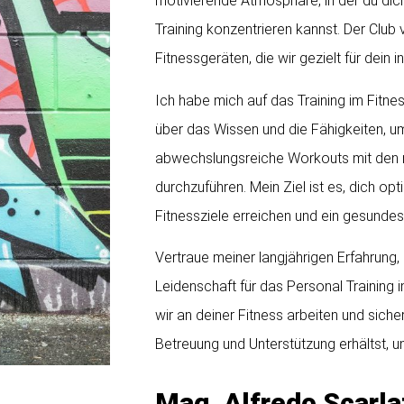
motivierende Atmosphäre, in der du dich
Training konzentrieren kannst. Der Club 
Fitnessgeräten, die wir gezielt für dein i
Ich habe mich auf das Training im Fitnes
über das Wissen und die Fähigkeiten, um
abwechslungsreiche Workouts mit den
durchzuführen. Mein Ziel ist es, dich op
Fitnessziele erreichen und ein gesundes
Vertraue meiner langjährigen Erfahrun
Leidenschaft für das Personal Training
wir an deiner Fitness arbeiten und siche
Betreuung und Unterstützung erhältst, u
Mag. Alfredo Scarla