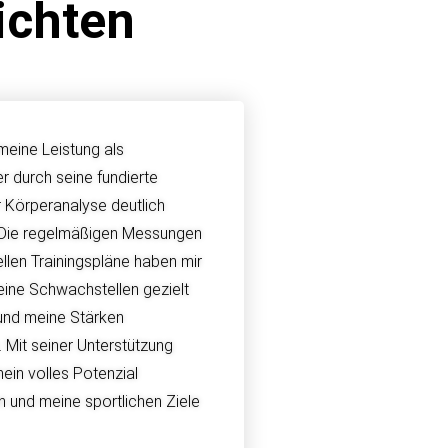
ichten
meine Leistung als
er durch seine fundierte
r Körperanalyse deutlich
 Die regelmäßigen Messungen
ellen Trainingspläne haben mir
eine Schwachstellen gezielt
und meine Stärken
 Mit seiner Unterstützung
ein volles Potenzial
 und meine sportlichen Ziele