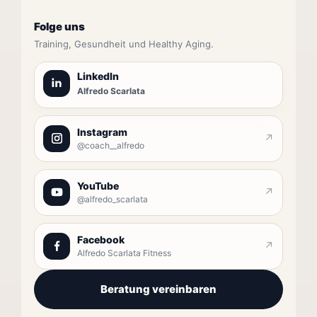
Folge uns
Training, Gesundheit und Healthy Aging.
LinkedIn
Alfredo Scarlata
Instagram
↗
@coach__alfredo
YouTube
↗
@alfredo_scarlata
Facebook
↗
Alfredo Scarlata Fitness
Beratung vereinbaren