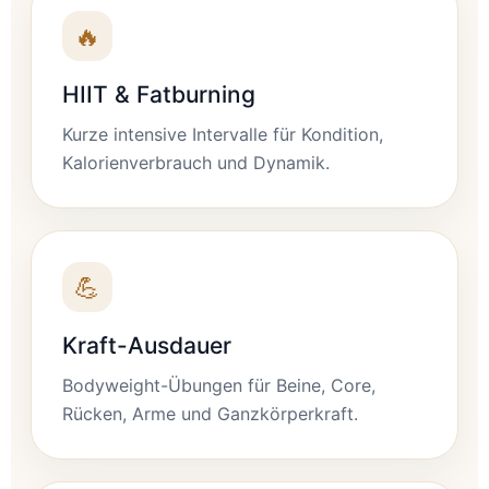
🔥
HIIT & Fatburning
Kurze intensive Intervalle für Kondition,
Kalorienverbrauch und Dynamik.
💪
Kraft-Ausdauer
Bodyweight-Übungen für Beine, Core,
Rücken, Arme und Ganzkörperkraft.