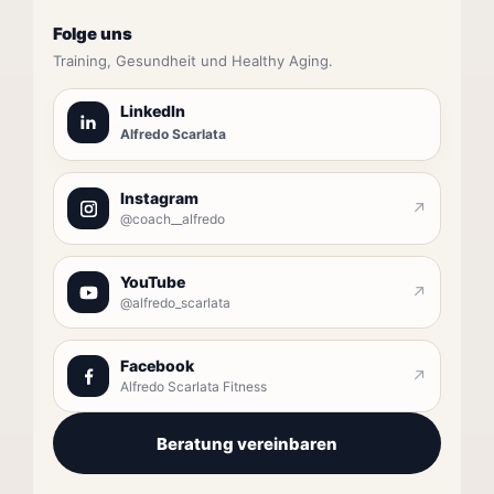
Folge uns
Training, Gesundheit und Healthy Aging.
LinkedIn
Alfredo Scarlata
Instagram
↗
@coach__alfredo
YouTube
↗
@alfredo_scarlata
Facebook
↗
Alfredo Scarlata Fitness
Beratung vereinbaren