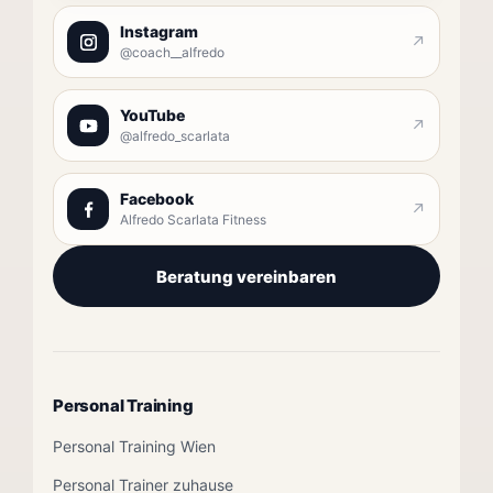
Instagram
↗
@coach__alfredo
YouTube
↗
@alfredo_scarlata
Facebook
↗
Alfredo Scarlata Fitness
Beratung vereinbaren
Personal Training
Personal Training Wien
Personal Trainer zuhause