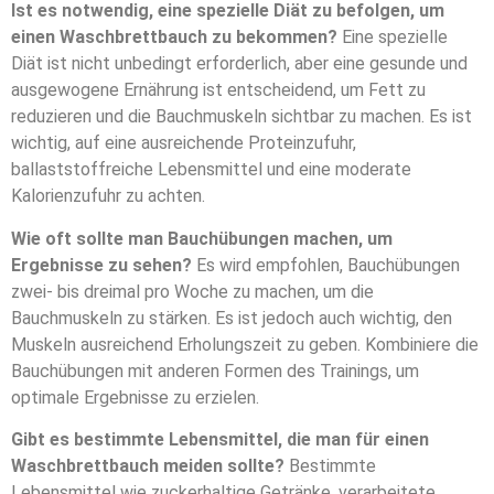
Ist es notwendig, eine spezielle Diät zu befolgen, um
einen Waschbrettbauch zu bekommen?
Eine spezielle
Diät ist nicht unbedingt erforderlich, aber eine gesunde und
ausgewogene Ernährung ist entscheidend, um Fett zu
reduzieren und die Bauchmuskeln sichtbar zu machen. Es ist
wichtig, auf eine ausreichende Proteinzufuhr,
ballaststoffreiche Lebensmittel und eine moderate
Kalorienzufuhr zu achten.
Wie oft sollte man Bauchübungen machen, um
Ergebnisse zu sehen?
Es wird empfohlen, Bauchübungen
zwei- bis dreimal pro Woche zu machen, um die
Bauchmuskeln zu stärken. Es ist jedoch auch wichtig, den
Muskeln ausreichend Erholungszeit zu geben. Kombiniere die
Bauchübungen mit anderen Formen des Trainings, um
optimale Ergebnisse zu erzielen.
Gibt es bestimmte Lebensmittel, die man für einen
Waschbrettbauch meiden sollte?
Bestimmte
Lebensmittel wie zuckerhaltige Getränke, verarbeitete