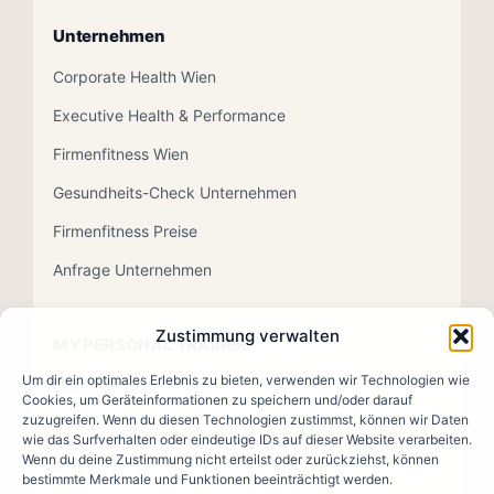
Unternehmen
Corporate Health Wien
Executive Health & Performance
Firmenfitness Wien
Gesundheits-Check Unternehmen
Firmenfitness Preise
Anfrage Unternehmen
Zustimmung verwalten
MY PERSONAL TRAINER
Um dir ein optimales Erlebnis zu bieten, verwenden wir Technologien wie
Über Alfredo
Cookies, um Geräteinformationen zu speichern und/oder darauf
zuzugreifen. Wenn du diesen Technologien zustimmst, können wir Daten
Kontakt
wie das Surfverhalten oder eindeutige IDs auf dieser Website verarbeiten.
Wenn du deine Zustimmung nicht erteilst oder zurückziehst, können
Blog
bestimmte Merkmale und Funktionen beeinträchtigt werden.