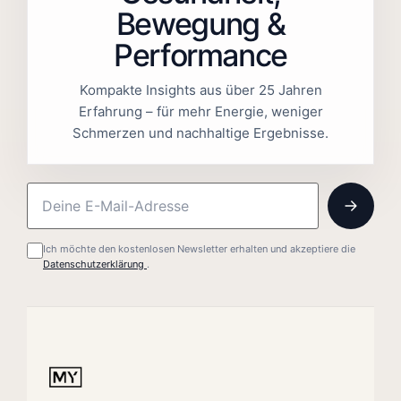
Bewegung &
Performance
Kompakte Insights aus über 25 Jahren
Erfahrung – für mehr Energie, weniger
Schmerzen und nachhaltige Ergebnisse.
Ich möchte den kostenlosen Newsletter erhalten und akzeptiere die
Datenschutzerklärung
.