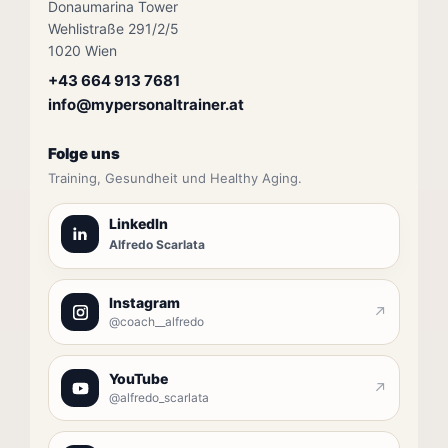
Donaumarina Tower
Wehlistraße 291/2/5
1020 Wien
+43 664 913 7681
info@mypersonaltrainer.at
Folge uns
Training, Gesundheit und Healthy Aging.
LinkedIn
Alfredo Scarlata
Instagram
↗
@coach__alfredo
YouTube
↗
@alfredo_scarlata