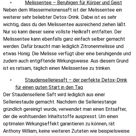
Melissentee – Beruhigen für Körper und Geist
Neben dem Wassermelonensaft ist der Melissentee ein
weiterer sehr beliebter Detox-Drink. Dabei ist es sehr
wichtig, dass du den Melissentee ausreichend ziehen läßt.
Nur so kann dieser seine vollste Heilkraft entfalten. Der
Melissentee kann ebenfalls ganz einfach selber gemacht
werden. Dafür braucht man lediglich Zitronenmelisse und
etwas Honig. Die Melisse verfügt über eine beruhigende und
zudem auch entgiftende Wirkungsweise. Aus diesem Grund
ist es ratsam, täglich einen Melissentee zu trinken.
Staudenselleriesaft – der perfekte Detox-Drink
für einen guten Start in den Tag
Der Staudensellerie Saft wird lediglich aus einer
Selleriestaude gemacht. Nachdem die Selleriestange
gründlich gereinigt wurde, verwendet man einen Entsafter,
der die wohltuenden Inhaltstoffe auspresst. Um einen
optimalen Wirkungseffekt garantieren zu können, rät
Anthony William, keine weiteren Zutaten wie beispielsweise