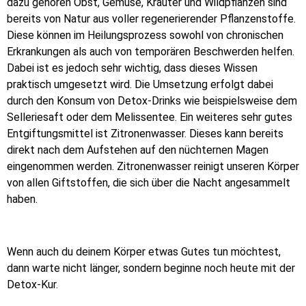
dazu gehören Obst, Gemüse, Kräuter und Wildpflanzen sind
bereits von Natur aus voller regenerierender Pflanzenstoffe.
Diese können im Heilungsprozess sowohl von chronischen
Erkrankungen als auch von temporären Beschwerden helfen.
Dabei ist es jedoch sehr wichtig, dass dieses Wissen
praktisch umgesetzt wird. Die Umsetzung erfolgt dabei
durch den Konsum von Detox-Drinks wie beispielsweise dem
Selleriesaft oder dem Melissentee. Ein weiteres sehr gutes
Entgiftungsmittel ist Zitronenwasser. Dieses kann bereits
direkt nach dem Aufstehen auf den nüchternen Magen
eingenommen werden. Zitronenwasser reinigt unseren Körper
von allen Giftstoffen, die sich über die Nacht angesammelt
haben.
Wenn auch du deinem Körper etwas Gutes tun möchtest,
dann warte nicht länger, sondern beginne noch heute mit der
Detox-Kur.