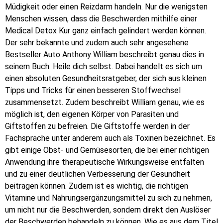
Müdigkeit oder einen Reizdarm handeln. Nur die wenigsten
Menschen wissen, dass die Beschwerden mithilfe einer
Medical Detox Kur ganz einfach gelindert werden können.
Der sehr bekannte und zudem auch sehr angesehene
Bestseller Auto Anthony William beschreibt genau dies in
seinem Buch:
Heile dich selbst
. Dabei handelt es sich um
einen absoluten Gesundheitsratgeber, der sich aus kleinen
Tipps und Tricks für einen besseren Stoffwechsel
zusammensetzt. Zudem beschreibt William genau, wie es
möglich ist, den eigenen Körper von Parasiten und
Giftstoffen zu befreien. Die Giftstoffe werden in der
Fachsprache unter anderem auch als Toxinen bezeichnet. Es
gibt einige Obst- und Gemüsesorten, die bei einer richtigen
Anwendung ihre therapeutische Wirkungsweise entfalten
und zu einer deutlichen Verbesserung der Gesundheit
beitragen können. Zudem ist es wichtig, die richtigen
Vitamine und Nahrungsergänzungsmittel zu sich zu nehmen,
um nicht nur die Beschwerden, sondern direkt den Auslöser
der Beschwerden behandeln zu können. Wie es aus dem Titel